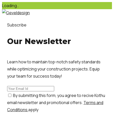
Loading..
Skip
to
Subscribe
content
Our Newsletter
Learn how to maintain top-notch safety standards
while optimizing your construction projects. Equip
your team for success today!
By submitting this form, you agree to recive Kothu
email newsletter and promotional offers.
Terms and
Conditions
apply