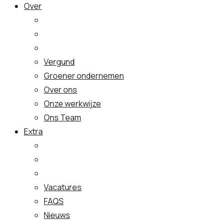
Over
Vergund
Groener ondernemen
Over ons
Onze werkwijze
Ons Team
Extra
Vacatures
FAQS
Nieuws