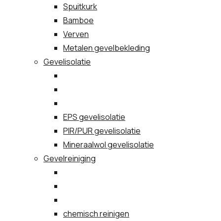
Spuitkurk
Bamboe
Verven
Metalen gevelbekleding
Gevelisolatie
EPS gevelisolatie
PIR/PUR gevelisolatie
Mineraalwol gevelisolatie
Gevelreiniging
chemisch reinigen